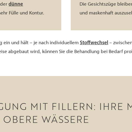
dünne
oder
Die Gesichtszüge bleibe
ehr Fülle und Kontur.
und maskenhaft auszuse
Stoffwechsel
g ein und hält – je nach individuellem
– zwische
eise abgebaut wird, können Sie die Behandlung bei Bedarf pro
UNG MIT FILLERN: IHRE
 OBERE WÄSSERE