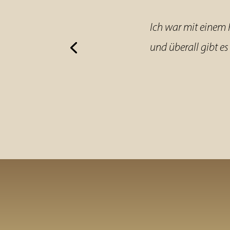
Ich war mit einem R
und überall gibt es