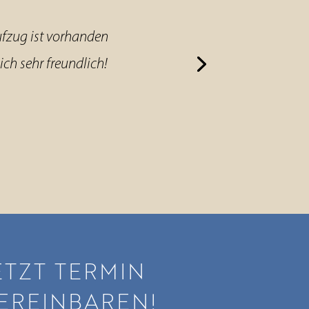
Aufzug ist vorhanden
ich sehr freundlich!
ETZT TERMIN
EREINBAREN!