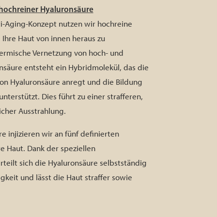
 hochreiner Hyaluronsäure
ti-Aging-Konzept nutzen wir hochreine
m Ihre Haut von innen heraus zu
hermische Vernetzung von hoch- und
säure entsteht ein Hybridmolekül, das die
on Hyaluronsäure anregt und die Bildung
nterstützt. Dies führt zu einer strafferen,
icher Ausstrahlung.
 injizieren wir an fünf definierten
re Haut. Dank der speziellen
rteilt sich die Hyaluronsäure selbstständig
keit und lässt die Haut straffer sowie