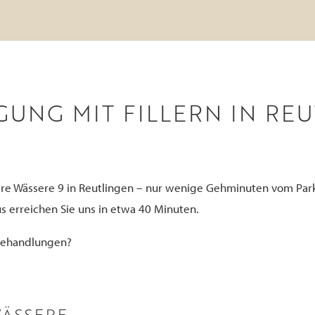
UNG MIT FILLERN IN RE
Obere Wässere 9 in Reutlingen – nur wenige Gehminuten vom P
s erreichen Sie uns in etwa 40 Minuten.
 Behandlungen?
ÄSSERE