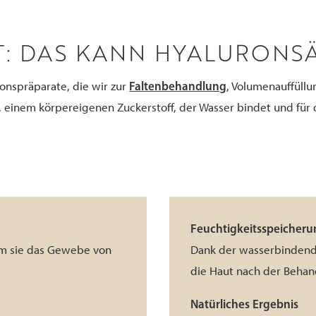
RT: DAS KANN HYALURONS
Faltenbehandlung
ionspräparate, die wir zur
, Volumenauffüll
, einem körpereigenen Zuckerstoff, der Wasser bindet und für
Feuchtigkeitsspeicheru
dem sie das Gewebe von
Dank der wasserbindende
.
die Haut nach der Behand
Natürliches Ergebnis