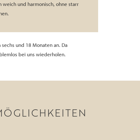
n weich und harmonisch, ohne starr
hen.
n sechs und 18 Monaten an. Da
blemlos bei uns wiederholen.
 MÖGLICHKEITEN