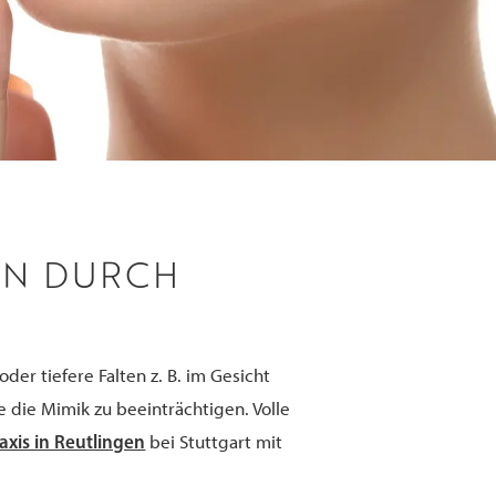
EN DURCH
er tiefere Falten z. B. im Gesicht
 die Mimik zu beeinträchtigen. Volle
axis in Reutlingen
bei Stuttgart mit