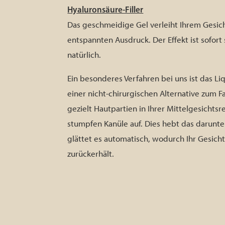
Hyaluronsäure-Filler
Das geschmeidige Gel verleiht Ihrem Gesic
entspannten Ausdruck. Der Effekt ist sofort
natürlich.
Ein besonderes Verfahren bei uns ist das Liqu
einer nicht-chirurgischen Alternative zum Fac
gezielt Hautpartien in Ihrer Mittelgesichtsr
stumpfen Kanüle auf. Dies hebt das darun
glättet es automatisch, wodurch Ihr Gesich
zurückerhält.