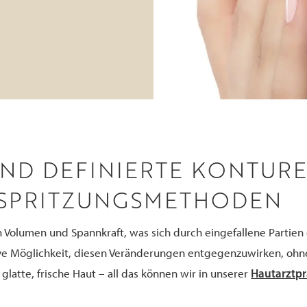
UND DEFINIERTE KONTUR
SPRITZUNGSMETHODEN
Volumen und Spannkraft, was sich durch eingefallene Partien od
ive Möglichkeit, diesen Veränderungen entgegenzuwirken, ohne
Hautarztpr
glatte, frische Haut – all das können wir in unserer