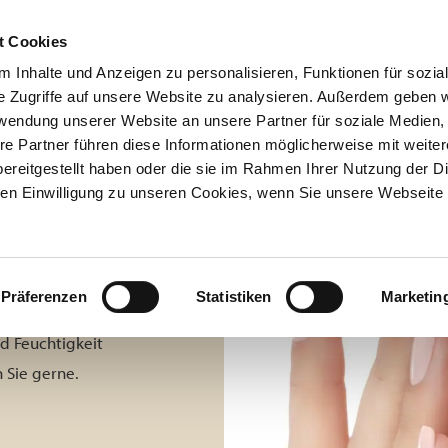
Termin buchen
t Cookies
 Inhalte und Anzeigen zu personalisieren, Funktionen für sozia
START
DERMATOLOGIE
ÄSTH
e Zugriffe auf unsere Website zu analysieren. Außerdem geben w
rwendung unserer Website an unsere Partner für soziale Medien
re Partner führen diese Informationen möglicherweise mit weite
ereitgestellt haben oder die sie im Rahmen Ihrer Nutzung der D
n Einwilligung zu unseren Cookies, wenn Sie unsere Webseite 
T
Präferenzen
Statistiken
Marketin
nd Feuchtigkeit
 Sie gerne.