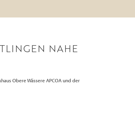
UTLINGEN NAHE
arkhaus Obere Wässere APCOA und der