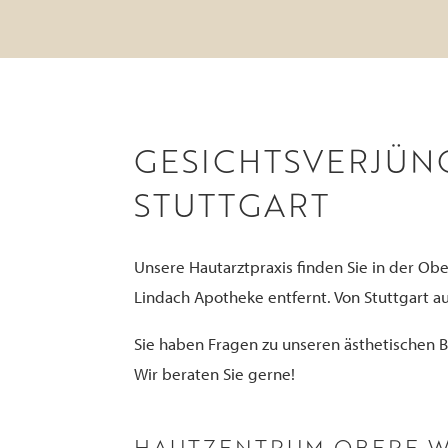
GESICHTSVERJÜNG
STUTTGART
Unsere Hautarztpraxis finden Sie in der 
Lindach Apotheke entfernt. Von Stuttgart au
Sie haben Fragen zu unseren ästhetischen
Wir beraten Sie gerne!
HAUTZENTRUM OBERE W