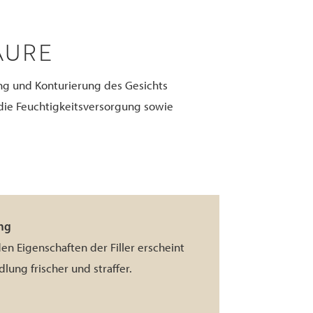
ÄURE
ung und Konturierung des Gesichts
 die Feuchtigkeitsversorgung sowie
ng
n Eigenschaften der Filler erscheint
lung frischer und straffer.