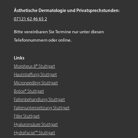
Ästhetische Dermatologie und Privatsprechstunden
:
07121 62 46 65 2
Bitte vereinbaren Sie Termine nur unter diesen
Telefonnummern oder online.
Links
Morpheus 8® Stuttgart
Hautstraffung Stuttgart
Microneedling Stuttgart
Botox® Stuttgart
Faltenbehandlung Stuttgart
Faltenunterspritzung Stuttgart
Filler Stuttgart
Hyaluronsäure Stuttgart
HydraFacial™ Stuttgart