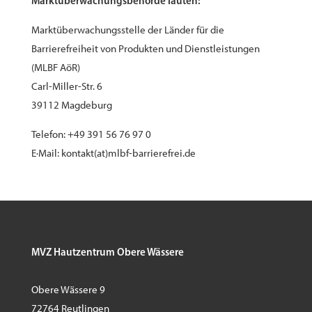
Marktüberwachungsbehörde lauten:
Marktüberwachungsstelle der Länder für die
Barrierefreiheit von Produkten und Dienstleistungen
(MLBF AöR)
Carl-Miller-Str. 6
39112 Magdeburg
Telefon: +49 391 56 76 97 0
E·Mail: kontakt(at)mlbf-barrierefrei.de
MVZ Hautzentrum Obere Wässere
Obere Wässere 9
72764 Reutlingen