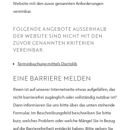
Website mit den zuvor genannten Anforderungen
vereinbar.
FOLGENDE ANGEBOTE AUSSERHALB D
ER WEBSITE SIND NICHT MIT DEN Z
UVOR GENANNTEN KRITERIEN V
EREINBAR:
Terminbuchung mittels Doctolib
EINE BARRIERE MELDEN
Ihnen ist auf unserer Internetseite etwas aufgefallen, das
nicht barrierefrei zugänglich oder vollständig nutzbar ist?
Dann informieren Sie uns bitte über das unten stehende
Formular. Im Beschreibungsfeld beschreiben Sie bitte
kurz, welches Problem oder welche Mängel Sie in Bezug
auf die Barrierefreiheit entdeckt haben. Bitte geben Sie