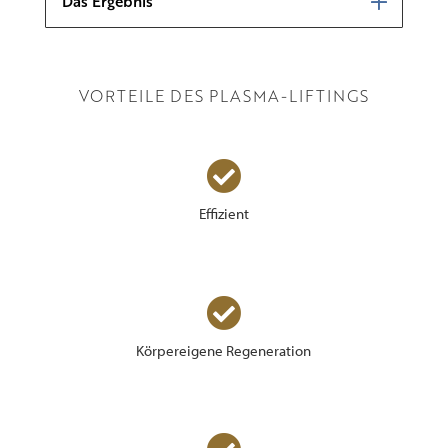
Das Ergebnis
VORTEILE DES PLASMA-LIFTINGS

Effizient

Körpereigene Regeneration