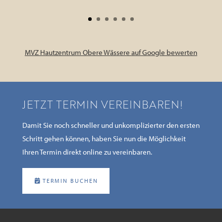
MVZ Hautzentrum Obere Wässere auf Google bewerten
JETZT TERMIN VEREINBAREN!
Damit Sie noch schneller und unkomplizierter den ersten
Schritt gehen können, haben Sie nun die Möglichkeit
Ihren Termin direkt online zu vereinbaren.
TERMIN BUCHEN