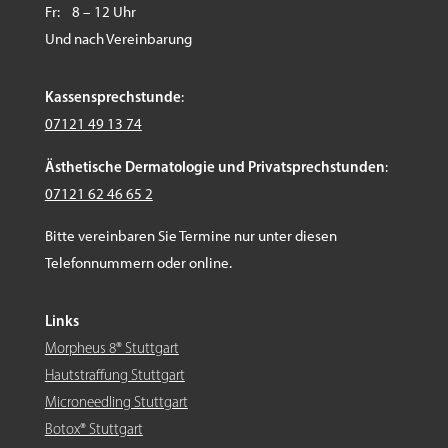
Fr: 8 – 12 Uhr
Und nach Vereinbarung
Kassensprechstunde
:
07121 49 13 74
Ästhetische Dermatologie und Privatsprechstunden
:
07121 62 46 65 2
Bitte vereinbaren Sie Termine nur unter diesen
Telefonnummern oder online.
Links
Morpheus 8® Stuttgart
Hautstraffung Stuttgart
Microneedling Stuttgart
Botox® Stuttgart