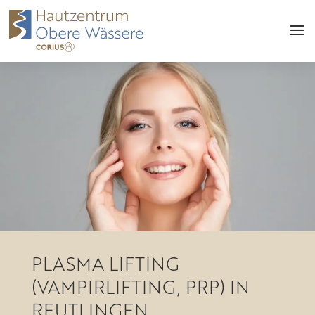
PLASMA LIFTING
(VAMPIRLIFTING, PRP) IN
REUTLINGEN