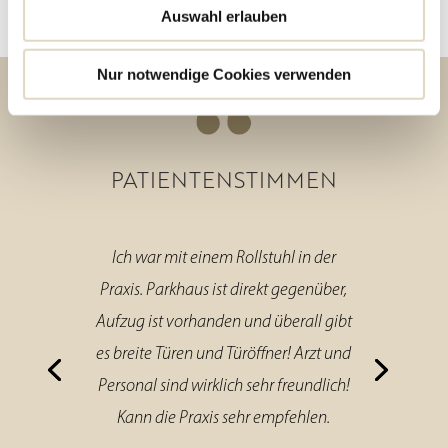
Auswahl erlauben
Nur notwendige Cookies verwenden
PATIENTENSTIMMEN
Ich war mit einem Rollstuhl in der
Praxis. Parkhaus ist direkt gegenüber,
Aufzug ist vorhanden und überall gibt
es breite Türen und Türöffner! Arzt und
Personal sind wirklich sehr freundlich!
Kann die Praxis sehr empfehlen.