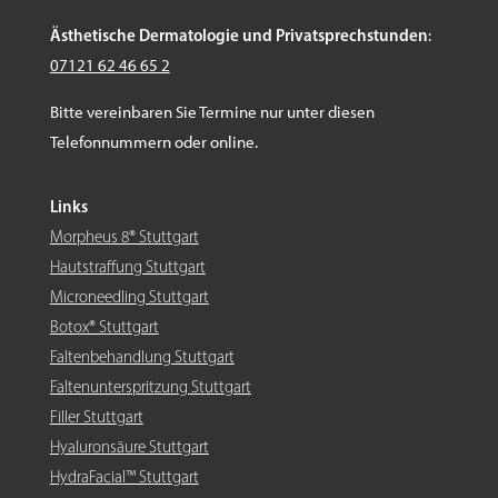
Ästhetische Dermatologie und Privatsprechstunden
:
07121 62 46 65 2
Bitte vereinbaren Sie Termine nur unter diesen
Telefonnummern oder online.
Links
Morpheus 8® Stuttgart
Hautstraffung Stuttgart
Microneedling Stuttgart
Botox® Stuttgart
Faltenbehandlung Stuttgart
Faltenunterspritzung Stuttgart
Filler Stuttgart
Hyaluronsäure Stuttgart
HydraFacial™ Stuttgart