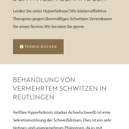
Leiden Sie unter Hyperhidrose? Wir bieten effektive
Therapien gegen übermäßiges Schwitzen. Vereinbaren
Sie einen Termin. Wir beraten Sie gerne.
TERMIN BUCHEN
BEHANDLUNG VON
VERMEHRTEM SCHWITZEN IN
REUTLINGEN
Axilläre Hyperhidrosis (starker Achselschweiß) ist eine
Sekretionsstörung der Schweißdrüsen. Dies ist ein sehr
lästiges und unangenehmes Phänomen, da es mit