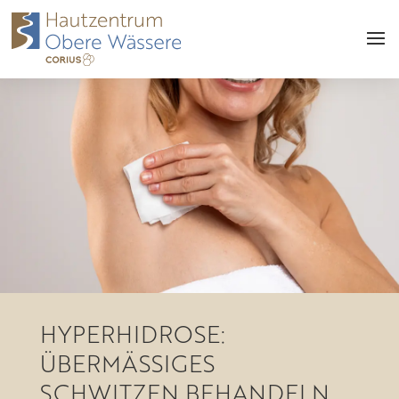
HYPERHIDROSE:
ÜBERMÄSSIGES S
CHWITZEN BEHANDELN